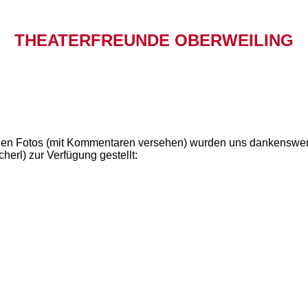
THEATERFREUNDE OBERWEILING
den Fotos (mit Kommentaren versehen) wurden uns dankenswer
cherl) zur Verfügung gestellt: