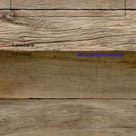
Gästebuch
0 Einträge
Ins Gästebuch eintragen